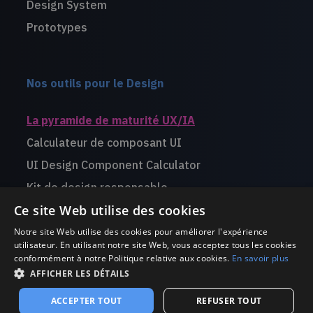
Design System
Prototypes
Nos outils pour le Design
La pyramide de maturité UX/IA
Calculateur de composant UI
UI Design Component Calculator
Kit de design responsable
Ce site Web utilise des cookies
Livre blanc Design for Startups
Notre site Web utilise des cookies pour améliorer l'expérience
utilisateur. En utilisant notre site Web, vous acceptez tous les cookies
conformément à notre Politique relative aux cookies.
En savoir plus
AFFICHER LES DÉTAILS
©use.design 2002-2026 -
Mentions légales
ACCEPTER TOUT
REFUSER TOUT