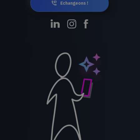
Echangeons !