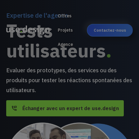
Expertise de l'agence
Offres
Tests
Projets
Contactez-nous
utilisateurs
.
Agence
Evaluer des prototypes, des services ou des
produits pour tester les réactions spontanées des
utilisateurs.
Échanger avec un expert de use.design