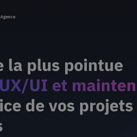
Agence
e la plus pointue
 UX/UI et mainte
ice de vos projets
s