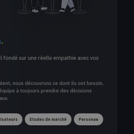
s
.
l fondé sur une réelle empathie avec vos
eulent, nous découvrons ce dont ils ont besoin.
équipe à toujours prendre des décisions
aux.
lisateurs
Etudes de marché
Personae