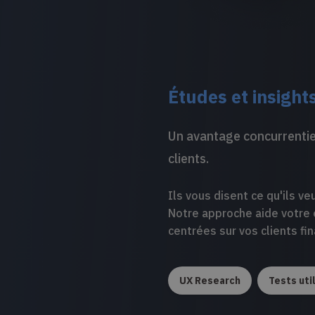
Études et insight
Un avantage concurrentie
clients.
Ils vous disent ce qu'ils v
Notre approche aide votre 
centrées sur vos clients fin
UX Research
Tests uti