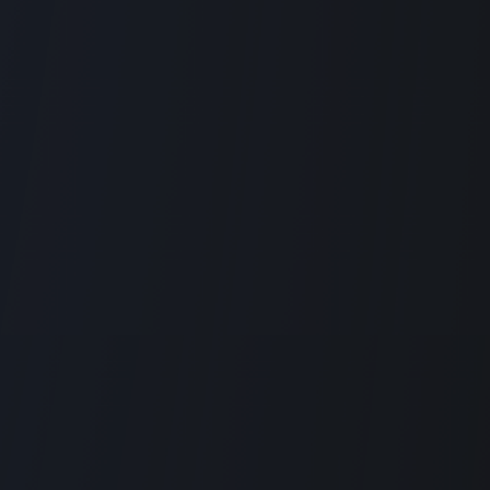
les outils nécessaires pou