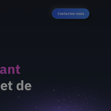
Contactez-nous
nant
 et de