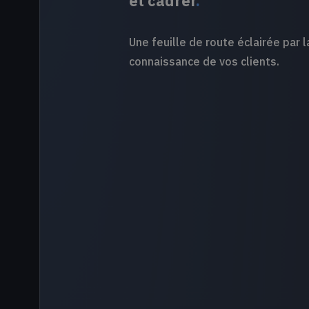
et cadrer
.
Une feuille de route éclairée par l
connaissance de vos clients.