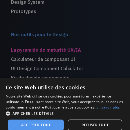
Design System
Prototypes
Nos outils pour le Design
La pyramide de maturité UX/IA
Calculateur de composant UI
UI Design Component Calculator
Kit de design responsable
Ce site Web utilise des cookies
Livre blanc Design for Startups
Notre site Web utilise des cookies pour améliorer l'expérience
utilisateur. En utilisant notre site Web, vous acceptez tous les cookies
conformément à notre Politique relative aux cookies.
En savoir plus
AFFICHER LES DÉTAILS
©use.design 2002-2026 -
Mentions légales
ACCEPTER TOUT
REFUSER TOUT