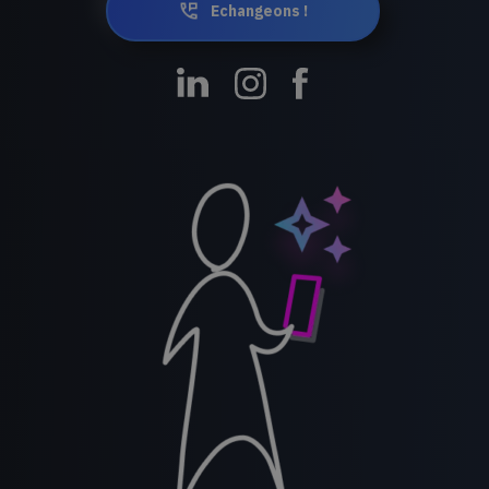
Echangeons !