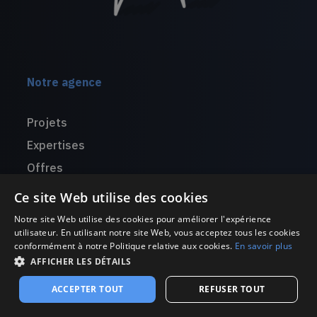
Notre agence
Projets
Expertises
Offres
Agence
Ce site Web utilise des cookies
Notre mission
Notre site Web utilise des cookies pour améliorer l'expérience
utilisateur. En utilisant notre site Web, vous acceptez tous les cookies
Blog
conformément à notre Politique relative aux cookies.
En savoir plus
AFFICHER LES DÉTAILS
ACCEPTER TOUT
REFUSER TOUT
Domaines de design