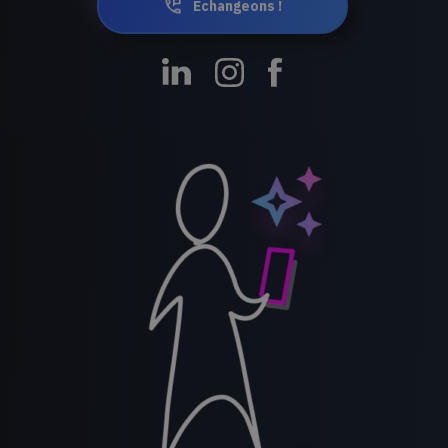
Echangeons !