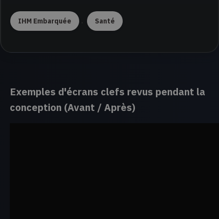
.
IHM Embarquée
Santé
Exemples d'écrans clefs revus pendant la
conception (Avant / Après)