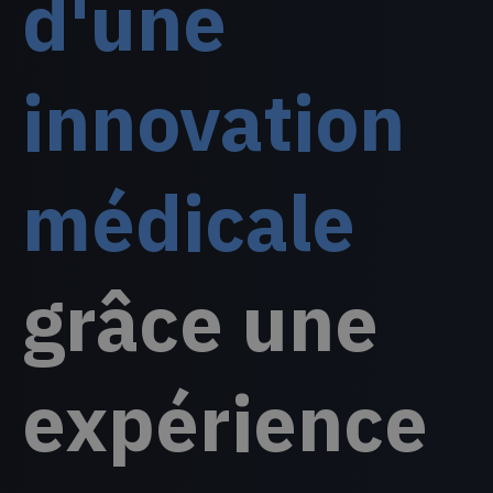
d'une
innovation
médicale
grâce une
expérience