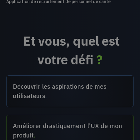
Application de recruitement de personnel de santé
Et vous, quel est
votre défi
?
Découvrir les aspirations de mes
utilisateurs
.
Améliorer drastiquement l’UX de mon
produit
.