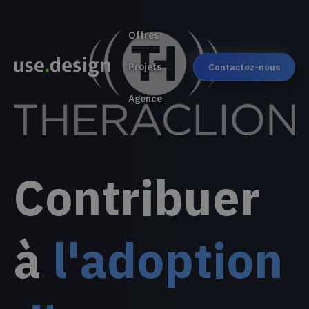
Offres
Projets
Contactez-nous
Agence
Contribuer
à
l'adoption