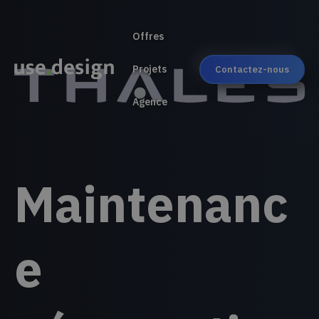
Offres
Projets
Contactez-nous
Agence
Maintenanc
e