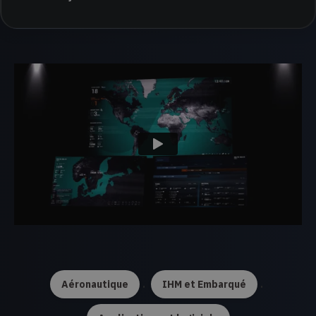
.
.
Aéronautique
IHM et Embarqué