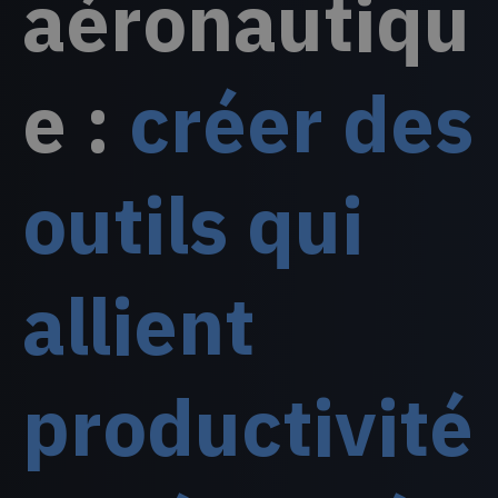
aéronautiqu
e :
créer des
outils qui
allient
productivité