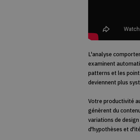
L'analyse comporte
examinent automatique
patterns et les poin
deviennent plus sys
Votre productivité a
génèrent du contenu,
variations de desig
d'hypothèses et d'it