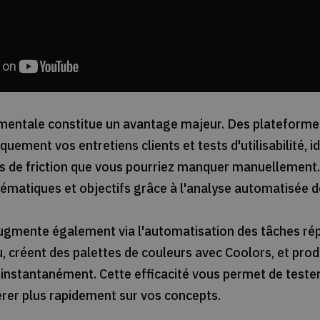
mentale constitue un avantage majeur. Des plateform
ment vos entretiens clients et tests d'utilisabilité, id
ts de friction que vous pourriez manquer manuellement.
tématiques et objectifs grâce à l'analyse automatisée 
ugmente également via l'automatisation des tâches répé
 créent des palettes de couleurs avec Coolors, et prod
n instantanément. Cette efficacité vous permet de test
érer plus rapidement sur vos concepts.