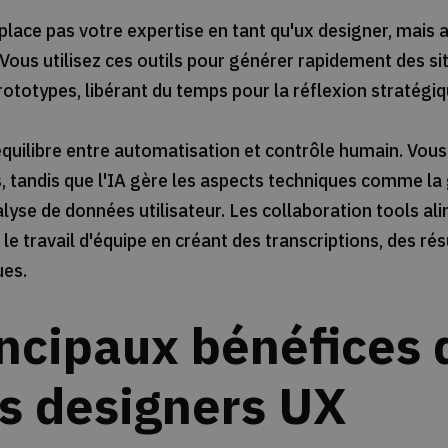
mplace pas votre expertise en tant qu'ux designer, mais 
 Vous utilisez ces outils pour générer rapidement des s
ototypes, libérant du temps pour la réflexion stratégiqu
'équilibre entre automatisation et contrôle humain. Vou
s, tandis que l'IA gère les aspects techniques comme la
yse de données utilisateur. Les collaboration tools ali
 le travail d'équipe en créant des transcriptions, des r
ues.
ncipaux bénéfices d
es designers UX