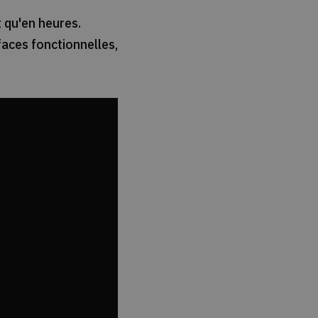
t qu'en heures.
faces fonctionnelles,