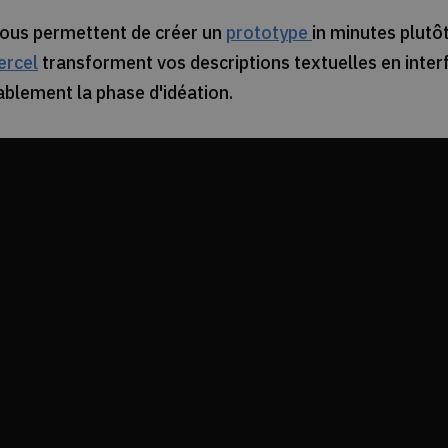
 vous permettent de créer un
prototype
in minutes plutô
ercel
transforment vos descriptions textuelles en inter
ablement la phase d'idéation.