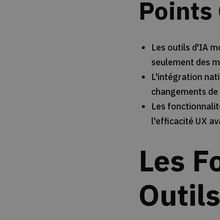
Points
Les outils d'IA 
seulement des m
L'intégration nat
changements de 
Les fonctionnali
l'efficacité UX 
Les F
Outil