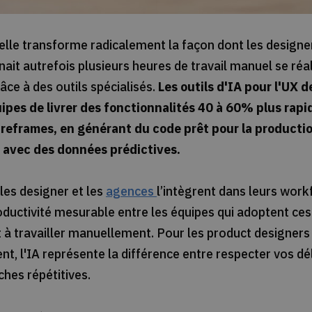
icielle transforme radicalement la façon dont les designe
enait autrefois plusieurs heures de travail manuel se ré
ce à des outils spécialisés.
Les outils d'IA pour l'UX 
pes de livrer des fonctionnalités 40 à 60% plus rap
reframes, en générant du code prêt pour la production
 avec des données prédictives.
 les designer et les
agences
l’intègrent dans leurs wor
oductivité mesurable entre les équipes qui adoptent ce
t à travailler manuellement. Pour les product designers
t, l'IA représente la différence entre respecter vos dél
hes répétitives.