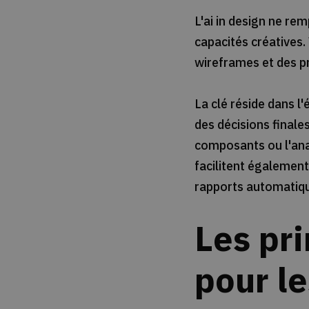
L'ai in design ne re
capacités créatives.
wireframes et des pr
La clé réside dans l
des décisions finale
composants ou l'anal
facilitent également
rapports automatiq
Les pri
pour l