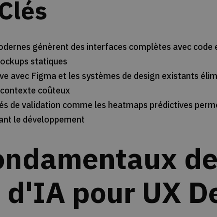
 Clés
modernes génèrent des interfaces complètes avec code 
ockups statiques
ive avec Figma et les systèmes de design existants élim
contexte coûteux
tés de validation comme les heatmaps prédictives perme
avant le développement
ondamentaux d
s d'IA pour UX D