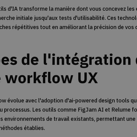
tils d'IA transforme la manière dont vous concevez les
cherche initiale jusqu'aux tests d'utilisabilité. Ces tech
ches répétitives tout en améliorant la précision de vos 
es de l'intégration 
e workflow UX
w évolue avec l'adoption d'ai-powered design tools qui
du processus. Les outils comme FigJam AI et Relume f
 environnements de travail existants, permettant une t
méthodes établies.