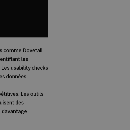
es comme Dovetail
entifiant les
 Les usability checks
des données.
titives. Les outils
uisent des
er davantage