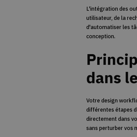
L'intégration des ou
utilisateur, de la re
d'automatiser les tâ
conception.
Princip
dans l
Votre design workflo
différentes étapes 
directement dans vos
sans perturber vos 