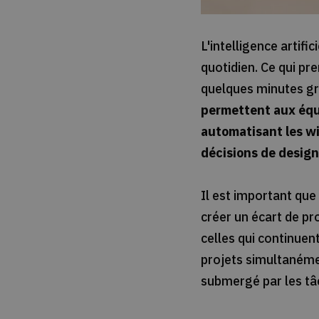
L'intelligence artif
quotidien. Ce qui pr
quelques minutes grâ
permettent aux équi
automatisant les wi
décisions de design
Il est important que
créer un écart de pr
celles qui continuen
projets simultanémen
submergé par les tâc