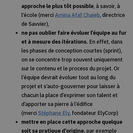
approche le plus tôt possible
, à savoir, à
l’école (merci
Amina Afaf Chaieb
, directrice
de Savvier),
ne pas oublier faire évoluer l’équipe au fur
et à mesure des itérations.
En effet, dans
les phases de conception courtes (sprint),
on se concentre trop souvent uniquement
sur le contenu et le process du projet. Or
l’équipe devrait évoluer tout au long du
projet et s’auto-gouverner pour laisser à
chacun la place d’exprimer son talent et
d’apporter sa pierre à l’édifice
(merci
Stéphane Ely
, fondateur ElyCorp)
mettre en place cette approche quelque
soit sa pratique d’origine,
par exemple