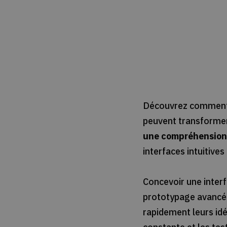
Découvrez comment 
peuvent transformer 
une compréhension 
interfaces intuitive
Concevoir une interfa
prototypage avancés.
rapidement leurs idé