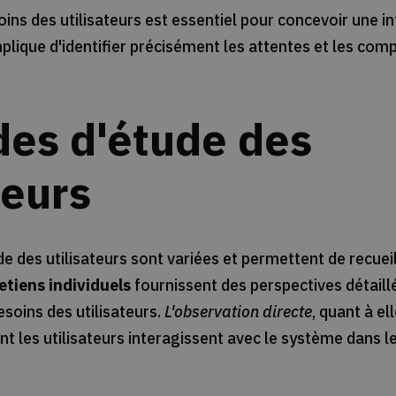
ns des utilisateurs est essentiel pour concevoir une int
implique d'identifier précisément les attentes et les c
es d'étude des
teurs
 des utilisateurs sont variées et permettent de recueil
etiens individuels
fournissent des perspectives détaillé
esoins des utilisateurs.
L'observation directe
, quant à el
les utilisateurs interagissent avec le système dans 