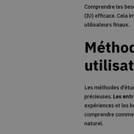
Comprendre les besoi
(IU) efficace. Cela 
utilisateurs finaux.
Méthod
utilisa
Les méthodes d'étude
précieuses.
Les entr
expériences et les b
comprendre comment 
naturel.