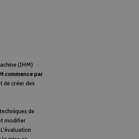
achine (IHM)
IHM commence par
 de créer des
t techniques de
et modifier
 L'évaluation