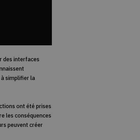
 des interfaces
onnaissent
à simplifier la
ctions ont été prises
tre les conséquences
urs peuvent créer