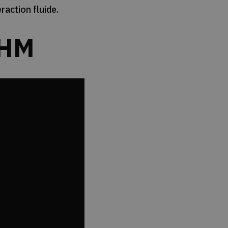
raction fluide.
IHM