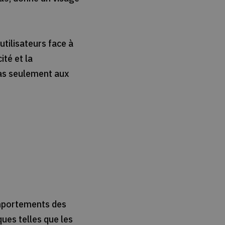
utilisateurs face à
ité et la
pas seulement aux
comportements des
ues telles que les