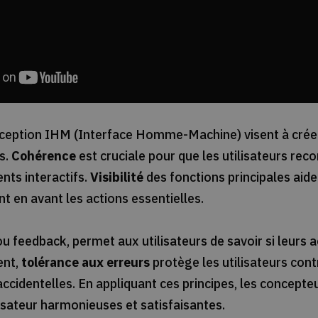
nception IHM (Interface Homme-Machine) visent à créer
es.
Cohérence
est cruciale pour que les utilisateurs rec
nts interactifs.
Visibilité
des fonctions principales aide 
t en avant les actions essentielles.
 ou feedback, permet aux utilisateurs de savoir si leurs a
ent,
tolérance aux erreurs
protège les utilisateurs con
accidentelles. En appliquant ces principes, les concepte
isateur harmonieuses et satisfaisantes.