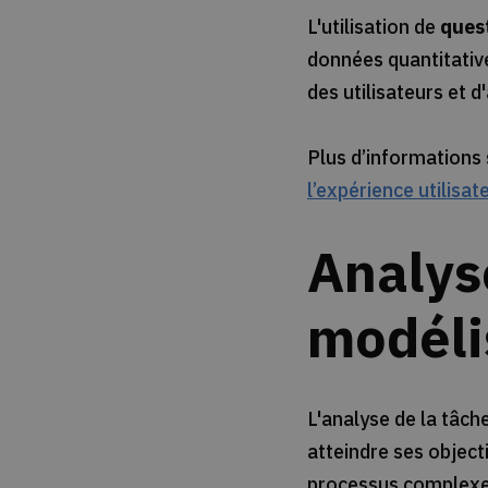
L'utilisation de
ques
données quantitativ
des utilisateurs et 
Plus d’informations 
l’expérience utilisat
Analyse
modélis
L'analyse de la tâch
atteindre ses objectif
processus complex