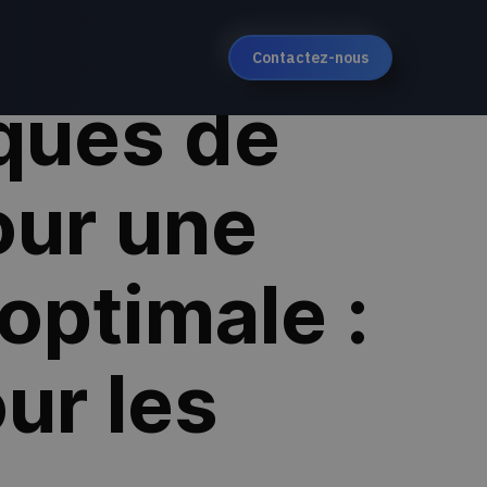
Contactez-nous
iques de
our une
optimale :
ur les