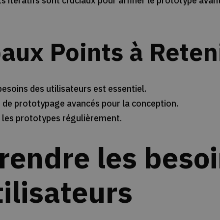
s itératifs sont cruciaux pour affiner le prototype avan
paux Points à Reten
soins des utilisateurs est essentiel.
ls de prototypage avancés pour la conception.
r les prototypes régulièrement.
endre les beso
ilisateurs