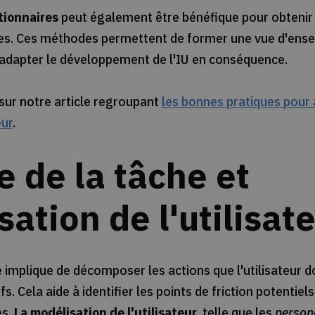
tionnaires
peut également être bénéfique pour obtenir 
es. Ces méthodes permettent de former une vue d'ense
d'adapter le développement de l'IU en conséquence.
sur notre article regroupant
les bonnes pratiques pour
eur
.
 de la tâche et
ation de l'utilisat
e implique de décomposer les actions que l'utilisateur do
s. Cela aide à identifier les points de friction potentiels 
es.
La modélisation de l'utilisateur
, telle que les
person