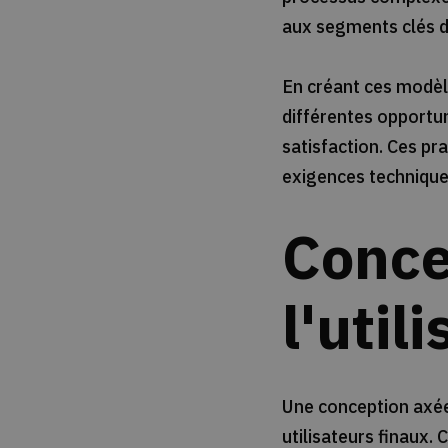
aux segments clés d'
En créant ces modèle
différentes opportuni
satisfaction. Ces p
exigences techniques
Conce
l'util
Une conception axée 
utilisateurs finaux.