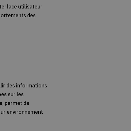
erface utilisateur
omportements des
lir des informations
es sur les
le, permet de
leur environnement