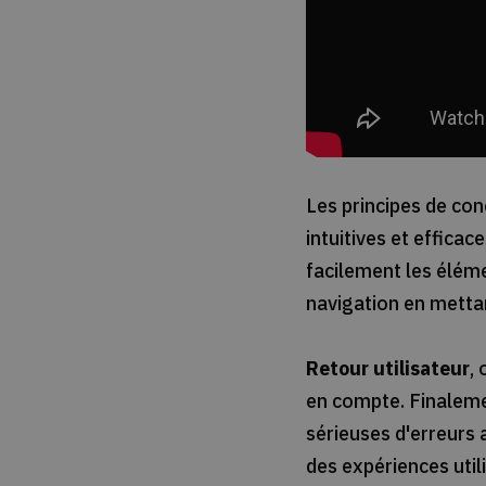
Les principes de co
intuitives et efficac
facilement les éléme
navigation en mettan
Retour utilisateur
,
en compte. Finalem
sérieuses d'erreurs 
des expériences util