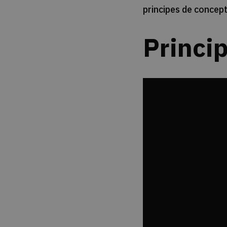
principes de concept
Princi