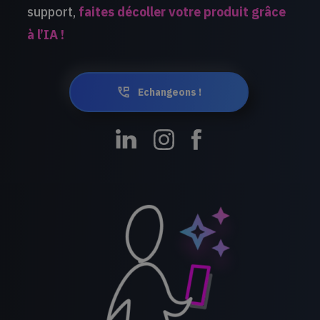
support,
faites décoller votre produit grâce
à l’IA !
Echangeons !