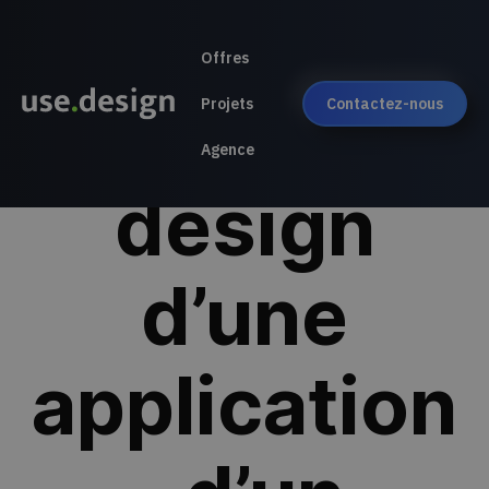
Offres
UX/UI : le
Projets
Contactez-nous
Agence
design
d’une
application