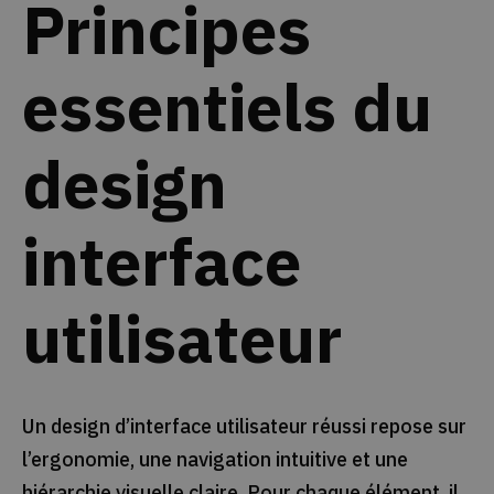
Principes
essentiels du
design
interface
utilisateur
Un design d’interface utilisateur réussi repose sur
l’ergonomie, une navigation intuitive et une
hiérarchie visuelle claire. Pour chaque élément, il