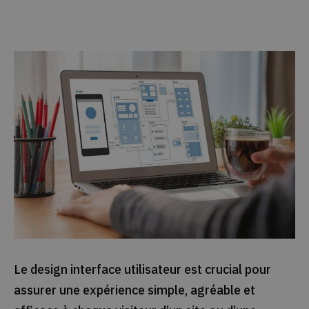
Le design interface utilisateur est crucial pour
assurer une expérience simple, agréable et