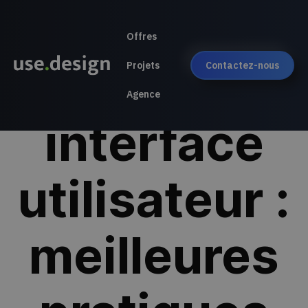
Offres
Design
Projets
Contactez-nous
Agence
interface
utilisateur :
meilleures