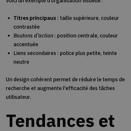
Voici un exemple d’organisation visuelle :
Titres principaux
: taille supérieure, couleur
contrastée
Boutons d’action
: position centrale, couleur
accentuée
Liens secondaires : police plus petite, teinte
neutre
Un design cohérent permet de réduire le temps de
recherche et augmente l'efficacité des tâches
utilisateur.
Tendances et