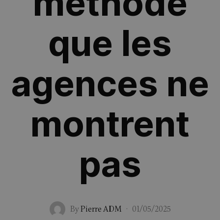
méthode
que les
agences ne
montrent
pas
By
Pierre ADM
·
01/05/2025