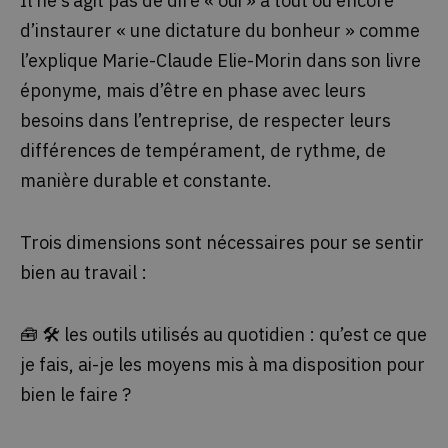
Il ne s’agit pas de dire « oui » à tout ou encore
d’instaurer « une dictature du bonheur » comme
l’explique Marie-Claude Elie-Morin dans son livre
éponyme, mais d’être en phase avec leurs
besoins dans l’entreprise, de respecter leurs
différences de tempérament, de rythme, de
manière durable et constante.
Trois dimensions sont nécessaires pour se sentir
bien au travail :
🧰 🛠 les outils utilisés au quotidien : qu’est ce que
je fais, ai-je les moyens mis à ma disposition pour
bien le faire ?