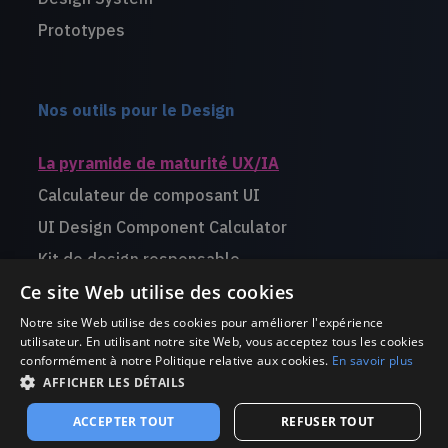
Prototypes
Nos outils pour le Design
La pyramide de maturité UX/IA
Calculateur de composant UI
UI Design Component Calculator
Kit de design responsable
Ce site Web utilise des cookies
Livre blanc Design for Startups
Notre site Web utilise des cookies pour améliorer l'expérience
utilisateur. En utilisant notre site Web, vous acceptez tous les cookies
conformément à notre Politique relative aux cookies.
En savoir plus
AFFICHER LES DÉTAILS
©use.design 2002-2026 -
Mentions légales
ACCEPTER TOUT
REFUSER TOUT