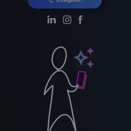
Echangeons !