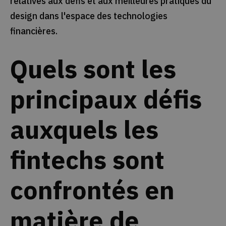
relatives aux défis et aux meilleures pratiques du
design dans l'espace des technologies
financières.
Quels sont les
principaux défis
auxquels les
fintechs sont
confrontés en
matière de