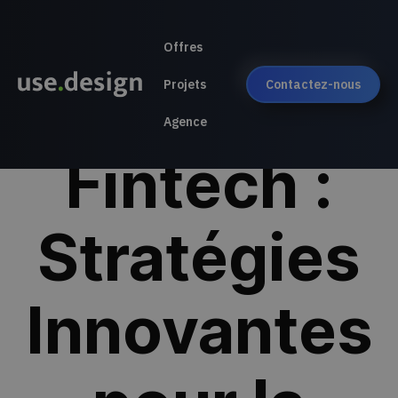
Offres
Design
Projets
Contactez-nous
Agence
Fintech :
Stratégies
Innovantes