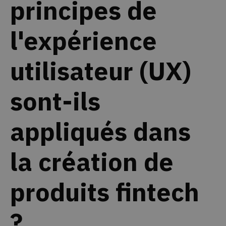
principes de
l'expérience
utilisateur (UX)
sont-ils
appliqués dans
la création de
produits fintech
?