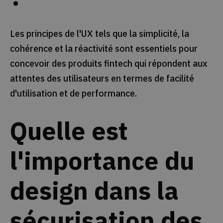
Les principes de l'UX tels que la simplicité, la
cohérence et la réactivité sont essentiels pour
concevoir des produits fintech qui répondent aux
attentes des utilisateurs en termes de facilité
d'utilisation et de performance.
Quelle est
l'importance du
design dans la
sécurisation des