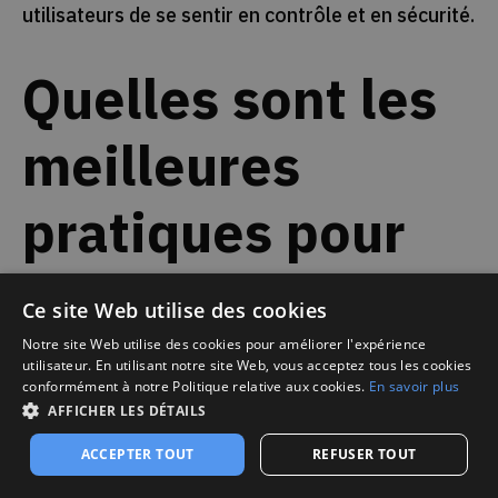
utilisateurs de se sentir en contrôle et en sécurité.
Quelles sont les
meilleures
pratiques pour
tester
Ce site Web utilise des cookies
l'ergonomie des
Notre site Web utilise des cookies pour améliorer l'expérience
utilisateur. En utilisant notre site Web, vous acceptez tous les cookies
conformément à notre Politique relative aux cookies.
En savoir plus
applications
AFFICHER LES DÉTAILS
ACCEPTER TOUT
REFUSER TOUT