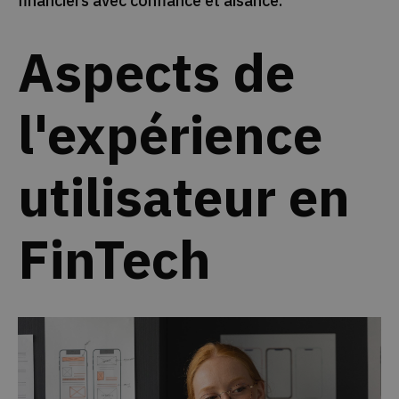
financiers avec confiance et aisance.
Aspects de
l'expérience
utilisateur en
FinTech