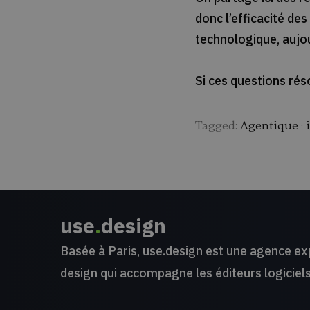
donc l’efficacité de
technologique, aujour
Si ces questions rés
Tagged:
Agentique
·
use
.
design
Basée à Paris, use.design est une agence ex
design qui accompagne les éditeurs logiciels,