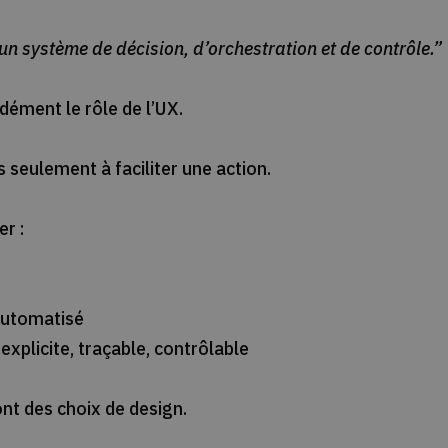
un système de décision, d’orchestration et de contrôle.”
dément le rôle de l’UX.
s seulement à faciliter une action.
er :
 automatisé
 explicite, traçable, contrôlable
nt des choix de design.