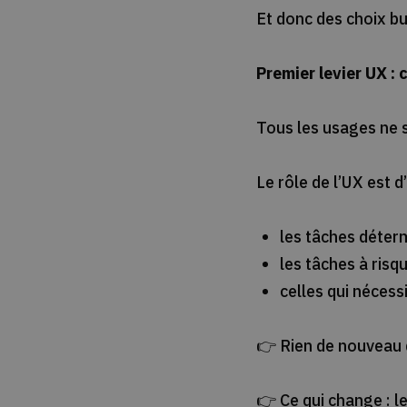
Et donc des choix bu
Premier levier UX :
Tous les usages ne 
Le rôle de l’UX est d’
les tâches déter
les tâches à risq
celles qui nécess
👉 Rien de nouveau d
👉 Ce qui change : l