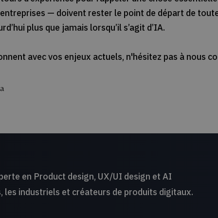
s entreprises — doivent rester le point de départ de tout
d’hui plus que jamais lorsqu’il s’agit d’IA.
onnent avec vos enjeux actuels, n'hésitez pas à nous co
ia
perte en Product design, UX/UI design et AI
 les industriels et créateurs de produits digitaux.