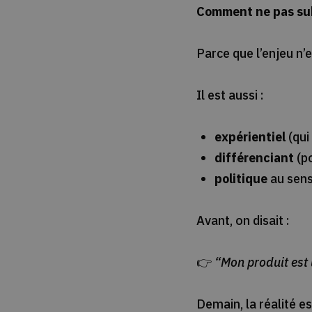
Comment ne pas subi
Parce que l’enjeu n’
Il est aussi :
expérientiel
(qui
différenciant
(po
politique
au sens
Avant, on disait :
👉
“Mon produit est 
Demain, la réalité es