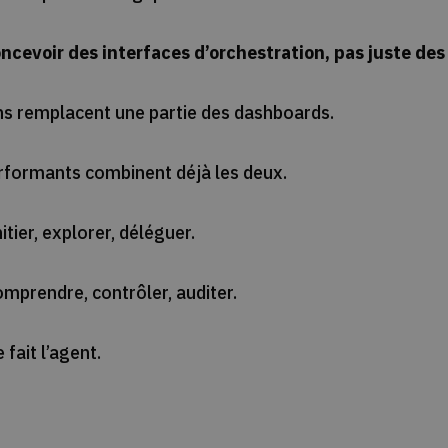
oncevoir des interfaces d’orchestration, pas juste des
ons remplacent une partie des dashboards.
erformants combinent déjà les deux.
tier, explorer, déléguer.
omprendre, contrôler, auditer.
 fait l’agent.