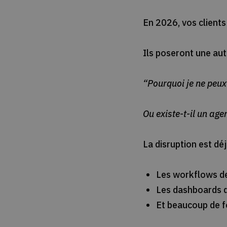
En 2026, vos clients
Ils poseront une aut
“Pourquoi je ne peu
Ou existe-t-il un age
La disruption est déj
Les workflows d
Les dashboards d
Et beaucoup de f