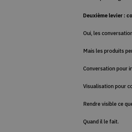
Deuxième levier : c
Oui, les conversati
Mais les produits p
Conversation pour ini
Visualisation pour c
Rendre visible ce que
Quand il le fait.