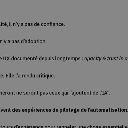
.
ité, il n’y a pas de confiance.
 n’y a pas d’adoption.
me UX documenté depuis longtemps :
opacity & trust in
é. Elle l’a rendu critique.
neront ne seront pas ceux qui “ajoutent de l’IA”.
ivent
des expériences de pilotage de l’automatisation
etours d’expérience pour rappeler une chose essentielle