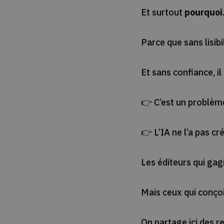
Et surtout
pourquoi
Parce que sans lisibil
Et sans confiance, il
👉 C’est un problè
👉 L’IA ne l’a pas cré
Les éditeurs qui gag
Mais ceux qui conço
On partage ici des r