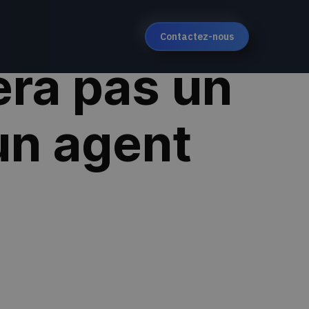
Contactez-nous
era pas un
un agent