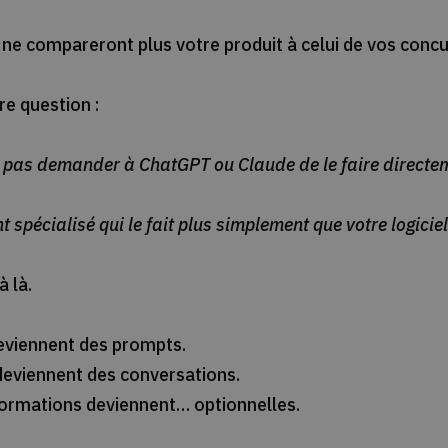
 ne compareront plus votre produit à celui de vos concu
re question :
x pas demander à ChatGPT ou Claude de le faire directe
nt spécialisé qui le fait plus simplement que votre logiciel
à là.
eviennent des prompts.
eviennent des conversations.
ormations deviennent… optionnelles.