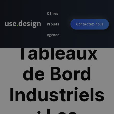
Offres
UX Des
Projets
Contactez-nous
Agence
Tableaux
de Bord
Industriels