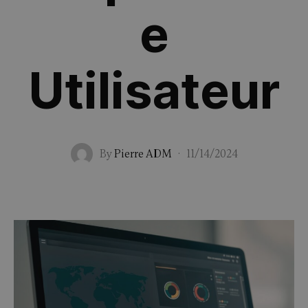
e
Utilisateur
By
Pierre ADM
·
11/14/2024