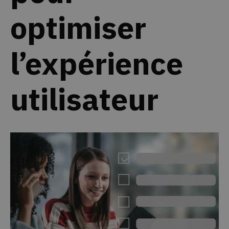
optimiser
l’expérience
utilisateur